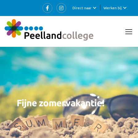
Direct naar
Werken bij
Fijne zomervakantie!