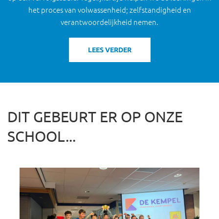
het proces van volwassenheid; zelfstandigheid en
verantwoordelijkheid nemen.
LEES VERDER
DIT GEBEURT ER OP ONZE
SCHOOL...