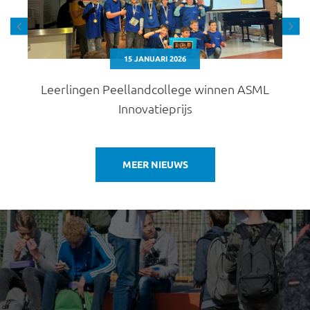
15 JANUARI 2026
Leerlingen Peellandcollege winnen ASML
Innovatieprijs
MEER NIEUWS