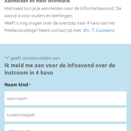
Aanmelden en meer informatie
Hiernaast kun je je aanmelden voor de informatieavond. De
avond is voor ouders én leerlingen.
Heeft u nog vragen over de overstap naar 4 havo van het
Peellandcollege? Neem contact op met
dhr. T. Goossens
.
"
" geeft vereiste velden aan
*
Ik meld me aan voor de infoavond over de
instroom in 4 havo
Naam kind
*
voornaam
tussenvoegsel