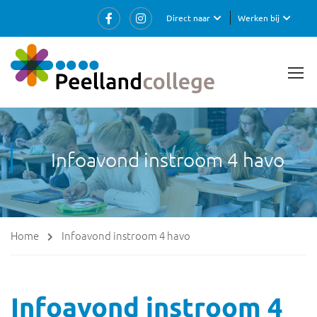
Direct naar
Werken bij
Infoavond instroom 4 havo
Home
Infoavond instroom 4 havo
Infoavond instroom 4