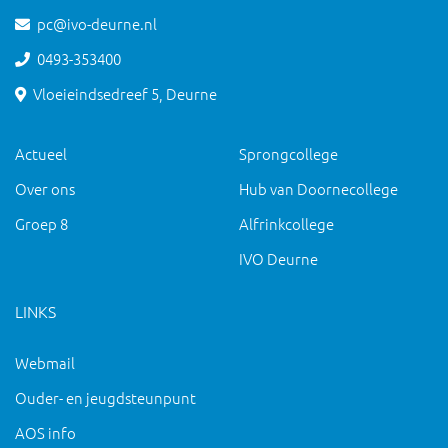
pc@ivo-deurne.nl
0493-353400
Vloeieindsedreef 5, Deurne
Actueel
Sprongcollege
Over ons
Hub van Doornecollege
Groep 8
Alfrinkcollege
IVO Deurne
LINKS
Webmail
Ouder- en jeugdsteunpunt
AOS info