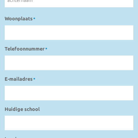
achternaam
Woonplaats
*
Telefoonnummer
*
E-mailadres
*
Huidige school