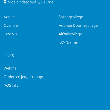
Vloeieindsedreef 5, Deurne
Actueel
Sprongcollege
Over ons
Hub van Doornecollege
Groep 8
Alfrinkcollege
IVO Deurne
LINKS
Webmail
Ouder- en jeugdsteunpunt
AOS info