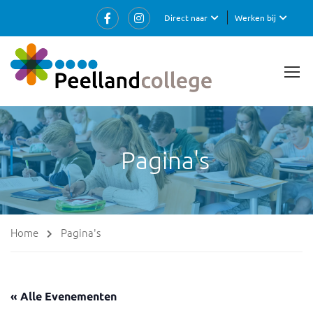
Direct naar
Werken bij
Pagina's
Home
Pagina's
« Alle Evenementen