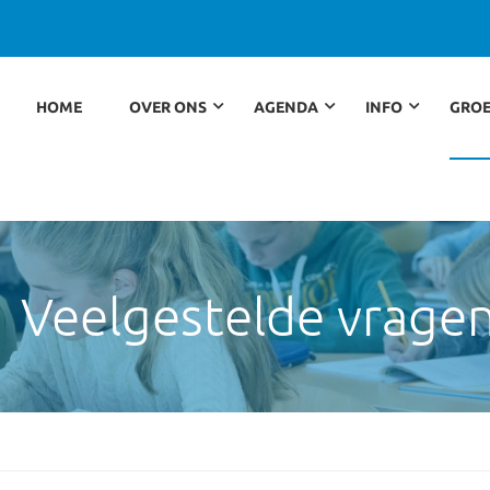
HOME
OVER ONS
AGENDA
INFO
GROE
Veelgestelde vrage