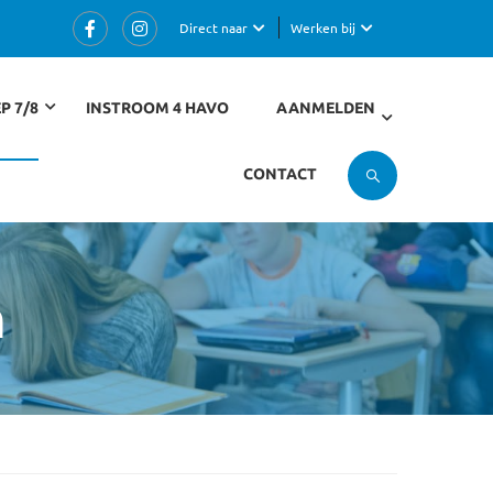
Direct naar
Werken bij
P 7/8
INSTROOM 4 HAVO
AANMELDEN
CONTACT
n