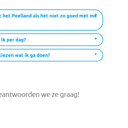
t het Peelland als het niet zo goed met me
ik per dag?
kiezen wat ik ga doen?
beantwoorden we ze graag!