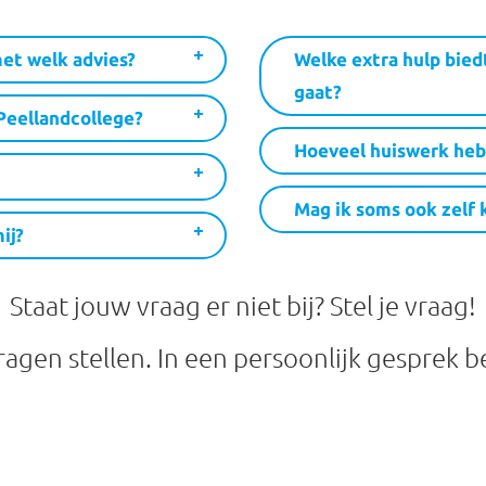
met welk advies?
Welke extra hulp bied
gaat?
 Peellandcollege?
Hoeveel huiswerk heb 
Mag ik soms ook zelf 
ij?
Staat jouw vraag er niet bij?
Stel je vraag
!
agen stellen. In een persoonlijk gesprek 