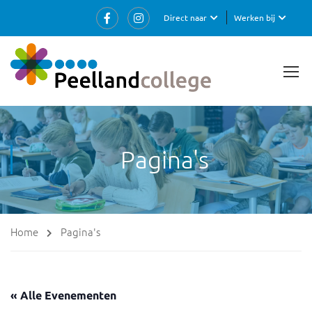
Direct naar
Werken bij
Pagina's
Home
Pagina's
« Alle Evenementen