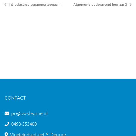
Introductieprogramma leerjaar 1
Algemene ouderavond leerjaar 3
CONTACT
pc@ivo-deurne.nl
0493-353400
Vloeieindsedreef 5, Deurne