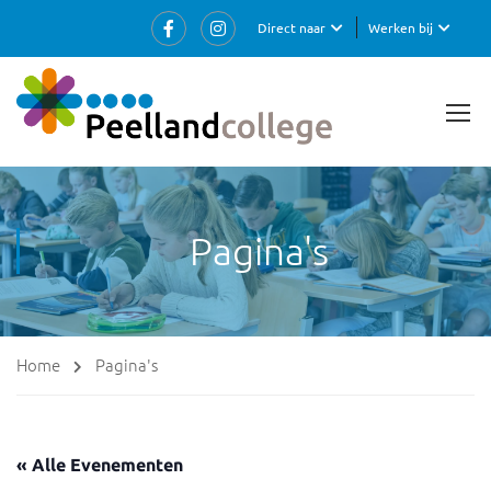
Direct naar
Werken bij
Pagina's
Home
Pagina's
« Alle Evenementen