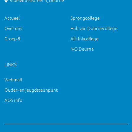
Vloeieindsedreef 5, Deurne
Actueel
Sprongcollege
Over ons
Hub van Doornecollege
Groep 8
Alfrinkcollege
IVO Deurne
LINKS
Webmail
Ouder- en jeugdsteunpunt
AOS info