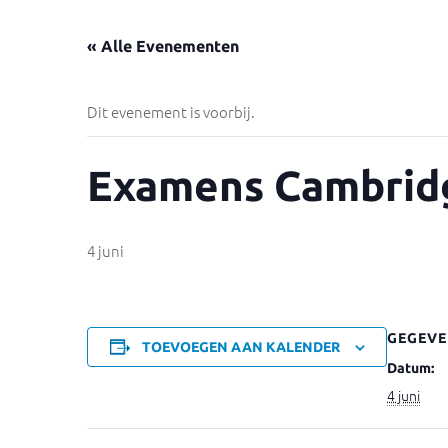
« Alle Evenementen
Dit evenement is voorbij.
Examens Cambridg
4 juni
GEGEVE
TOEVOEGEN AAN KALENDER
Datum:
4 juni