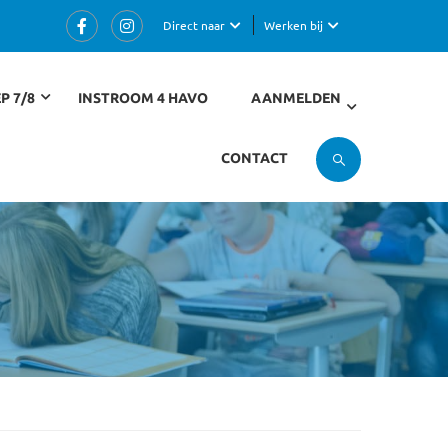
Direct naar
Werken bij
P 7/8
INSTROOM 4 HAVO
AANMELDEN
CONTACT