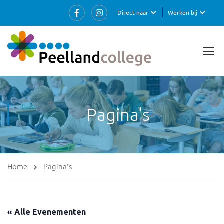
Direct naar
Werken bij
Pagina's
Home
Pagina's
« Alle Evenementen