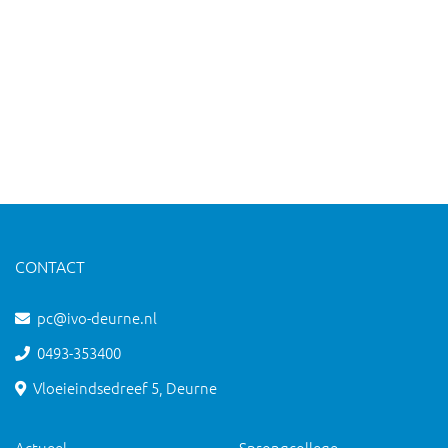
CONTACT
pc@ivo-deurne.nl
0493-353400
Vloeieindsedreef 5, Deurne
Actueel
Sprongcollege