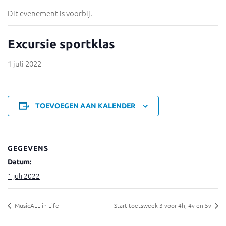
Dit evenement is voorbij.
Excursie sportklas
1 juli 2022
TOEVOEGEN AAN KALENDER
GEGEVENS
Datum:
1 juli 2022
MusicALL in Life
Start toetsweek 3 voor 4h, 4v en 5v