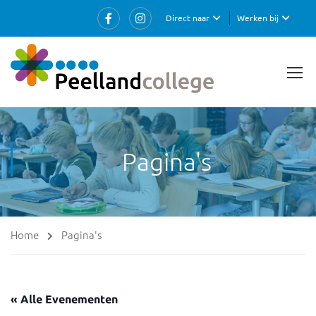
Direct naar
Werken bij
Pagina's
Home
Pagina's
« Alle Evenementen