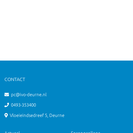
CONTACT
pc@ivo-deurne.nl
0493-353400
Vloeieindsedreef 5, Deurne
Actueel
Sprongcollege