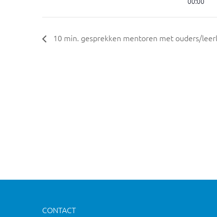
00:00
10 min. gesprekken mentoren met ouders/leerli
CONTACT