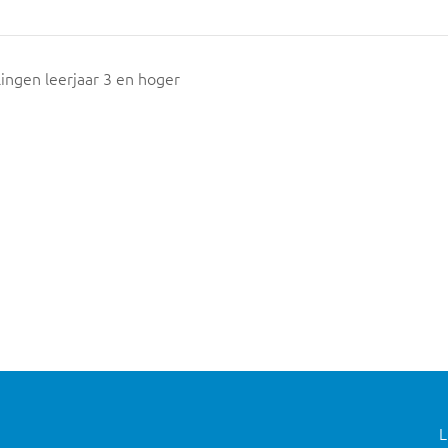
ngen leerjaar 3 en hoger
L