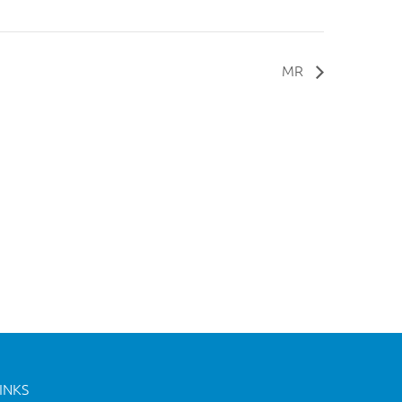
MR
INKS