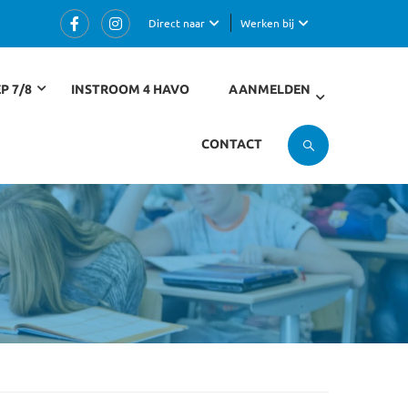
Direct naar
Werken bij
P 7/8
INSTROOM 4 HAVO
AANMELDEN
CONTACT