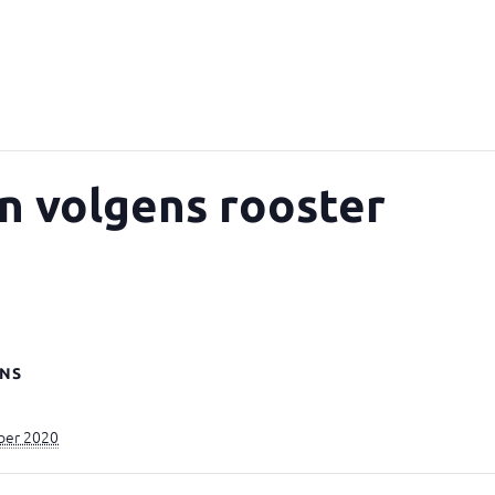
n volgens rooster
NS
ber 2020