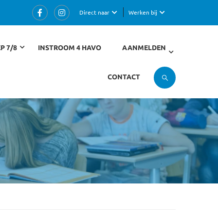
Direct naar
Werken bij
P 7/8
INSTROOM 4 HAVO
AANMELDEN
CONTACT