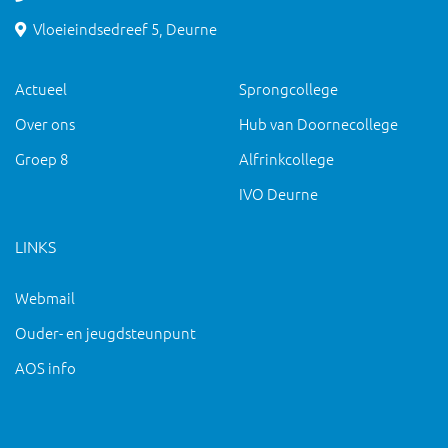
Vloeieindsedreef 5, Deurne
Actueel
Sprongcollege
Over ons
Hub van Doornecollege
Groep 8
Alfrinkcollege
IVO Deurne
LINKS
Webmail
Ouder- en jeugdsteunpunt
AOS info