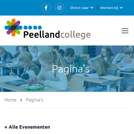
Direct naar
Werken bij
Pagina's
Home
Pagina's
« Alle Evenementen