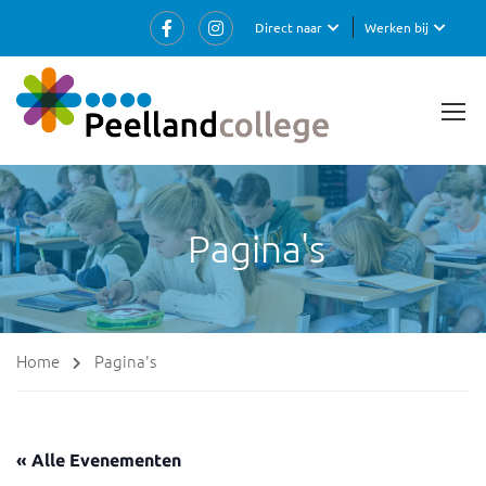
Direct naar
Werken bij
Pagina's
Home
Pagina's
« Alle Evenementen