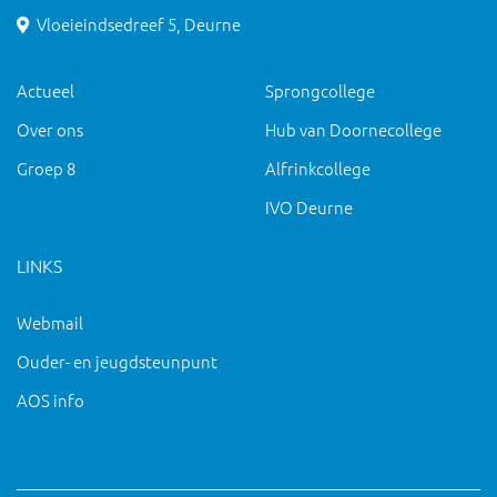
Vloeieindsedreef 5, Deurne
Actueel
Sprongcollege
Over ons
Hub van Doornecollege
Groep 8
Alfrinkcollege
IVO Deurne
LINKS
Webmail
Ouder- en jeugdsteunpunt
AOS info