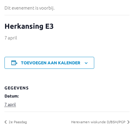
Dit evenement is voorbij.
Herkansing E3
7 april
TOEVOEGEN AAN KALENDER
GEGEVENS
Datum:
7 april
2e Paasdag
Herexamen wiskunde D/BSM/PGP