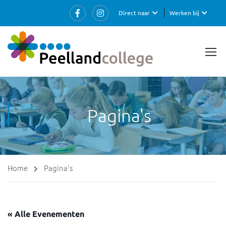
Direct naar
Werken bij
Pagina's
Home
Pagina's
« Alle Evenementen