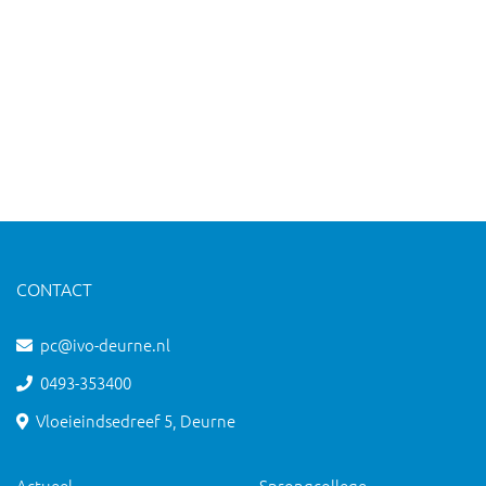
CONTACT
pc@ivo-deurne.nl
0493-353400
Vloeieindsedreef 5, Deurne
Actueel
Sprongcollege