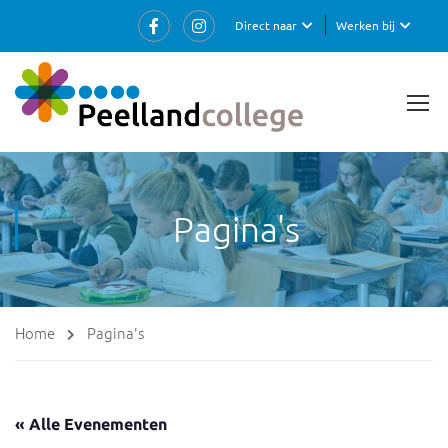
Direct naar
Werken bij
Pagina's
Home
Pagina's
« Alle Evenementen