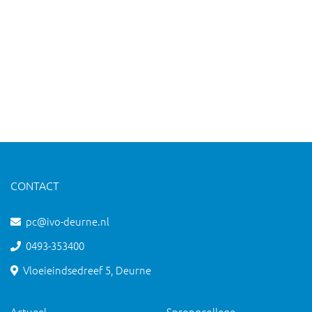
CONTACT
pc@ivo-deurne.nl
0493-353400
Vloeieindsedreef 5, Deurne
Actueel
Sprongcollege