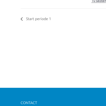
10 septe
Start periode 1
CONTACT