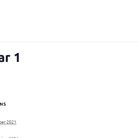
ar 1
NS
ber 2021