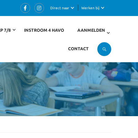
Direct naar
Werken bij
P 7/8
INSTROOM 4 HAVO
AANMELDEN
CONTACT