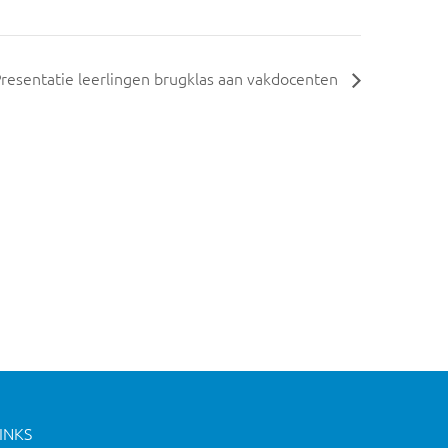
resentatie leerlingen brugklas aan vakdocenten
INKS