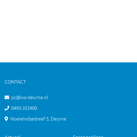
CONTACT
pc@ivo-deurne.nl
0493-353400
Vloeieindsedreef 5, Deurne
Actueel
Sprongcollege