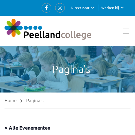
Direct naar
Werken bij
Pagina's
Home
Pagina's
« Alle Evenementen