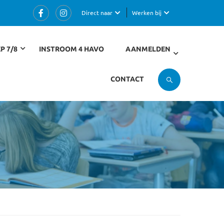
Direct naar
Werken bij
P 7/8
INSTROOM 4 HAVO
AANMELDEN
CONTACT