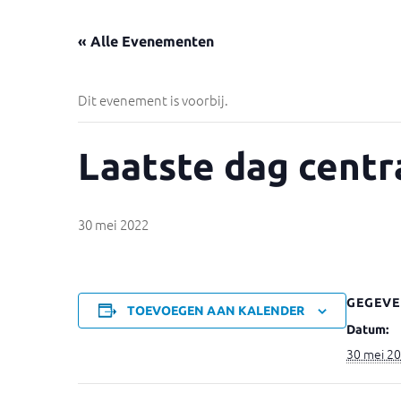
« Alle Evenementen
Dit evenement is voorbij.
Laatste dag centra
30 mei 2022
GEGEVE
TOEVOEGEN AAN KALENDER
Datum:
30 mei 2