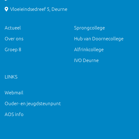
Vloeieindsedreef 5, Deurne
Actueel
Sprongcollege
Over ons
Hub van Doornecollege
Groep 8
Alfrinkcollege
IVO Deurne
LINKS
Webmail
Ouder- en jeugdsteunpunt
AOS info