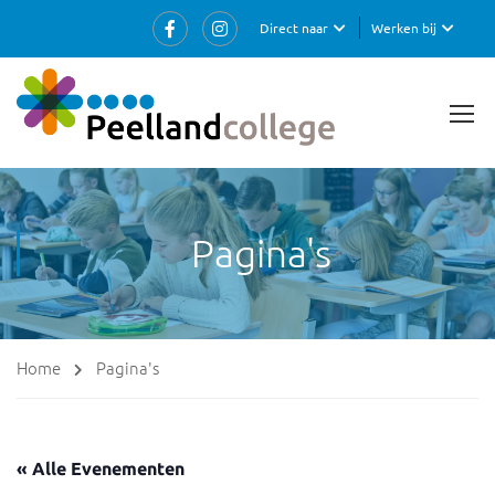
Direct naar
Werken bij
Pagina's
Home
Pagina's
« Alle Evenementen