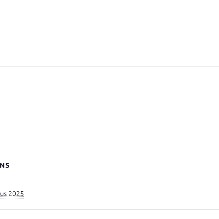
NS
tus 2025