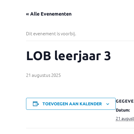
« Alle Evenementen
Dit evenement is voorbij.
LOB leerjaar 3
21 augustus 2025
GEGEVE
TOEVOEGEN AAN KALENDER
Datum:
21 augus