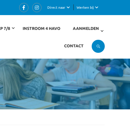
Direct naar
Werken bij
P 7/8
INSTROOM 4 HAVO
AANMELDEN
CONTACT