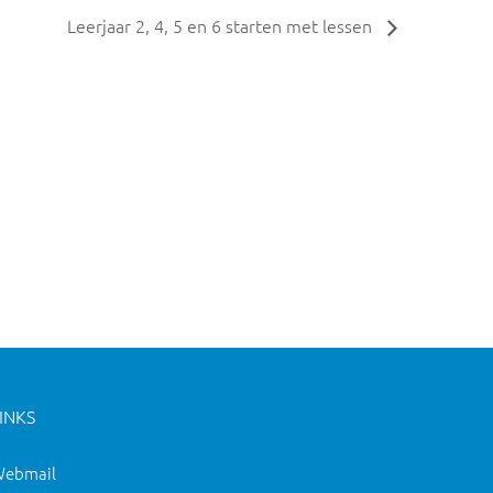
Leerjaar 2, 4, 5 en 6 starten met lessen
INKS
ebmail