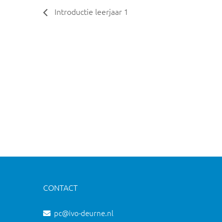
Introductie leerjaar 1
CONTACT
pc@ivo-deurne.nl