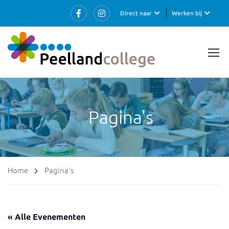
Direct naar
Werken bij
Pagina's
Home
Pagina's
« Alle Evenementen