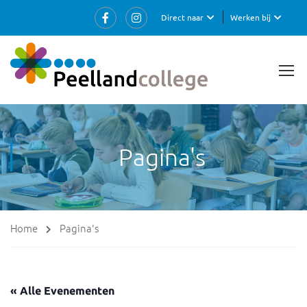
Direct naar
Werken bij
Pagina's
Home
Pagina's
« Alle Evenementen