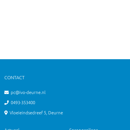
CONTACT
pc@ivo-deurne.nl
0493-353400
Vloeieindsedreef 5, Deurne
Actueel
Sprongcollege