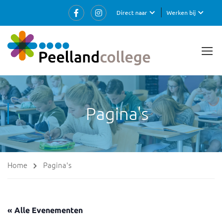
Direct naar
Werken bij
Pagina's
Home
Pagina's
« Alle Evenementen