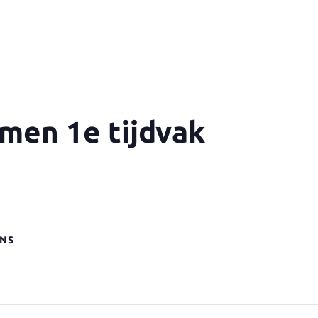
amen 1e tijdvak
NS