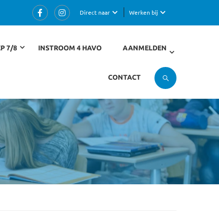
Direct naar
Werken bij
P 7/8
INSTROOM 4 HAVO
AANMELDEN
CONTACT