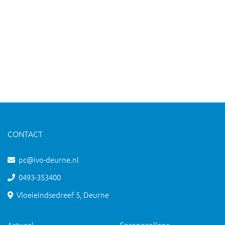
CONTACT
pc@ivo-deurne.nl
0493-353400
Vloeieindsedreef 5, Deurne
Actueel
Sprongcollege