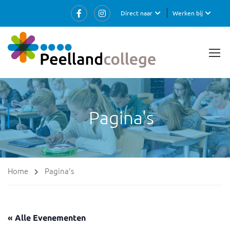
Direct naar
Werken bij
Pagina's
Home
Pagina's
« Alle Evenementen