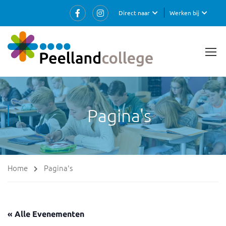
Direct naar
Werken bij
Pagina's
Home
Pagina's
« Alle Evenementen