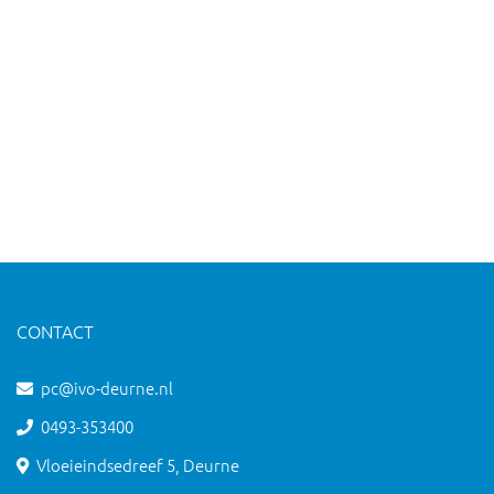
CONTACT
pc@ivo-deurne.nl
0493-353400
Vloeieindsedreef 5, Deurne