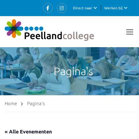
Direct naar
Werken bij
Pagina's
Home
Pagina's
« Alle Evenementen