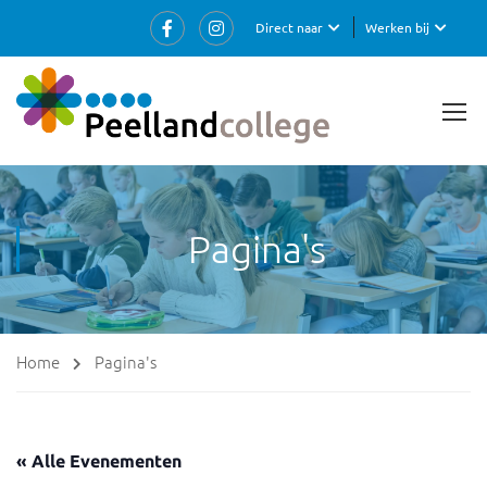
Direct naar
Werken bij
Pagina's
Home
Pagina's
« Alle Evenementen