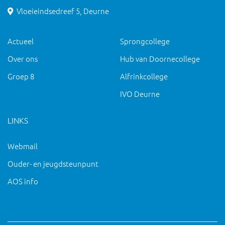
Vloeieindsedreef 5, Deurne
Actueel
Sprongcollege
Over ons
Hub van Doornecollege
Groep 8
Alfrinkcollege
IVO Deurne
LINKS
Webmail
Ouder- en jeugdsteunpunt
AOS info