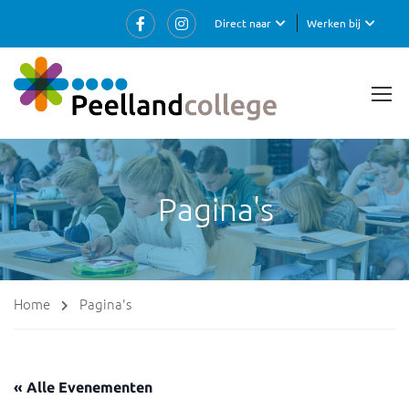
Direct naar
Werken bij
Pagina's
Home
Pagina's
« Alle Evenementen