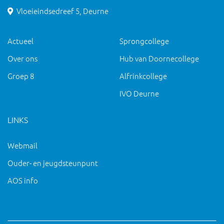
Vloeieindsedreef 5, Deurne
Actueel
Sprongcollege
Over ons
Hub van Doornecollege
Groep 8
Alfrinkcollege
IVO Deurne
LINKS
Webmail
Ouder- en jeugdsteunpunt
AOS info