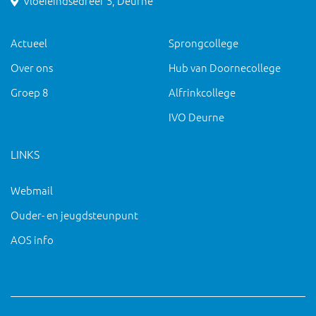
Vloeieindsedreef 5, Deurne
Actueel
Sprongcollege
Over ons
Hub van Doornecollege
Groep 8
Alfrinkcollege
IVO Deurne
LINKS
Webmail
Ouder- en jeugdsteunpunt
AOS info