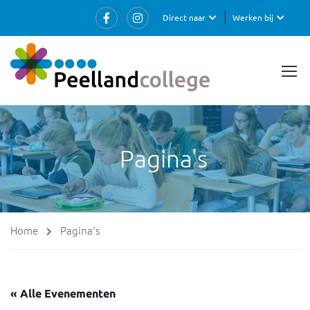
Direct naar
Werken bij
Pagina's
Home
Pagina's
« Alle Evenementen