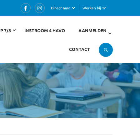
Direct naar
Werken bij
P 7/8
INSTROOM 4 HAVO
AANMELDEN
CONTACT