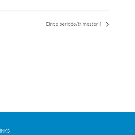
Einde periode/trimester 1
INKS