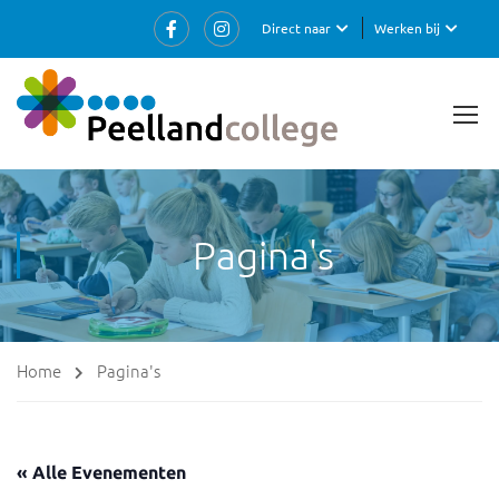
Direct naar
Werken bij
Pagina's
Home
Pagina's
« Alle Evenementen