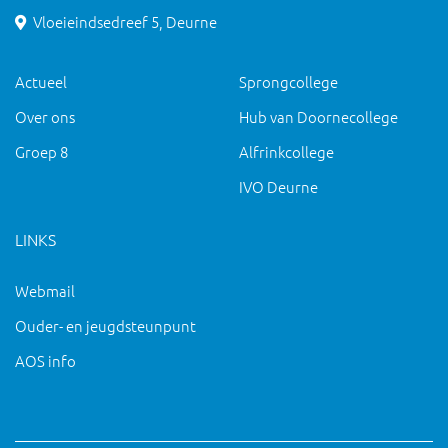
Vloeieindsedreef 5, Deurne
Actueel
Sprongcollege
Over ons
Hub van Doornecollege
Groep 8
Alfrinkcollege
IVO Deurne
LINKS
Webmail
Ouder- en jeugdsteunpunt
AOS info