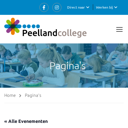
Direct naar
Werken bij
Pagina's
Home
Pagina's
« Alle Evenementen