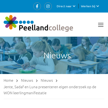
Direct naar
Werken bij
Nieuws
Home
Nieuws
Nieuws
Jente, Sadaf en Luna presenteren eigen onderzoek op de
WON leerlingmanifestatie