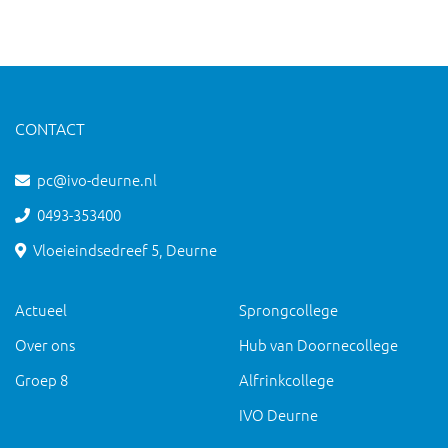
CONTACT
pc@ivo-deurne.nl
0493-353400
Vloeieindsedreef 5, Deurne
Actueel
Sprongcollege
Over ons
Hub van Doornecollege
Groep 8
Alfrinkcollege
IVO Deurne