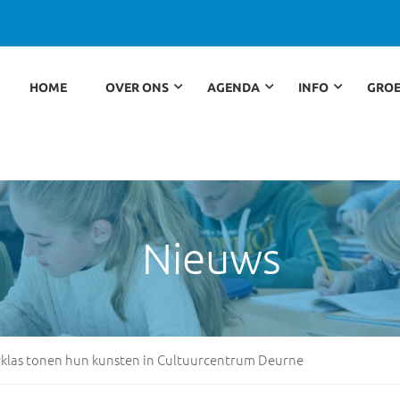
HOME
OVER ONS
AGENDA
INFO
GROE
Nieuws
rklas tonen hun kunsten in Cultuurcentrum Deurne