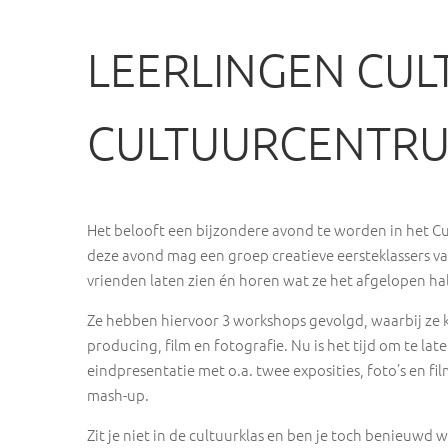
LEERLINGEN CUL
CULTUURCENTR
Het belooft een bijzondere avond te worden in het C
deze avond mag een groep creatieve eersteklassers va
vrienden laten zien én horen wat ze het afgelopen hal
Ze hebben hiervoor 3 workshops gevolgd, waarbij ze k
producing, film en fotografie. Nu is het tijd om te l
eindpresentatie met o.a. twee exposities, foto’s en f
mash-up.
Zit je niet in de cultuurklas en ben je toch benieuwd w