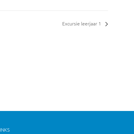
Excursie leerjaar 1
INKS