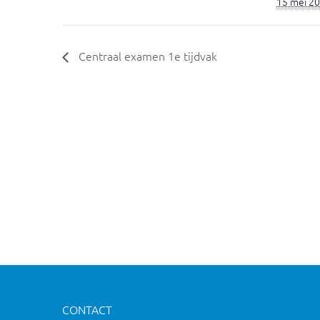
15 mei 2
Centraal examen 1e tijdvak
CONTACT