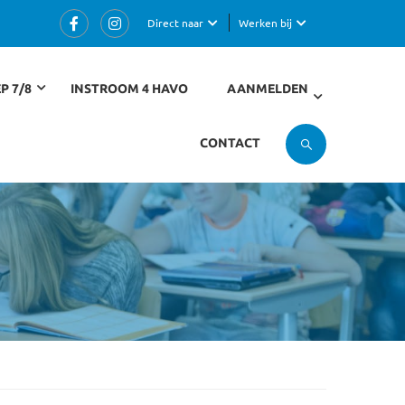
Direct naar
Werken bij
P 7/8
INSTROOM 4 HAVO
AANMELDEN
CONTACT