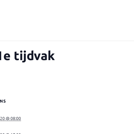
e tijdvak
NS
020 @ 08:00