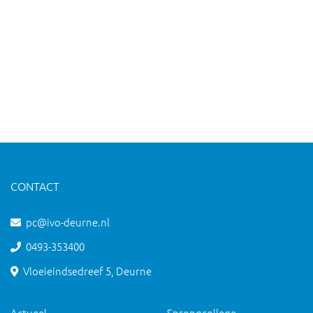
CONTACT
pc@ivo-deurne.nl
0493-353400
Vloeieindsedreef 5, Deurne
Actueel
Sprongcollege