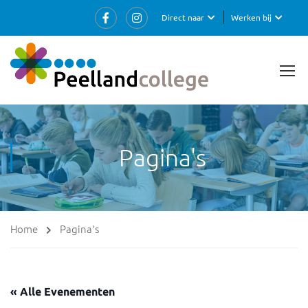
Direct naar
Werken bij
Pagina's
Home
Pagina's
« Alle Evenementen