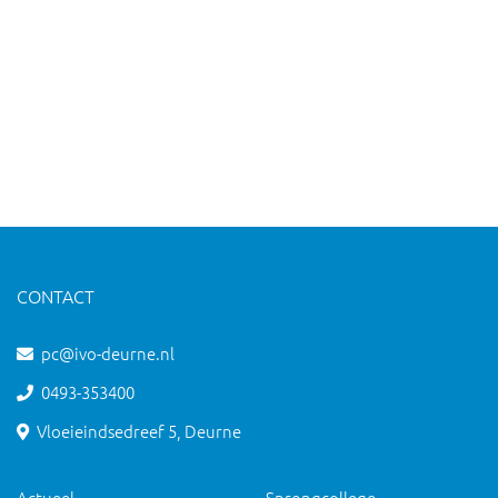
CONTACT
pc@ivo-deurne.nl
0493-353400
Vloeieindsedreef 5, Deurne
Actueel
Sprongcollege