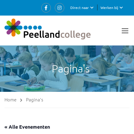
Direct naar
Werken bij
Pagina's
Home
Pagina's
« Alle Evenementen