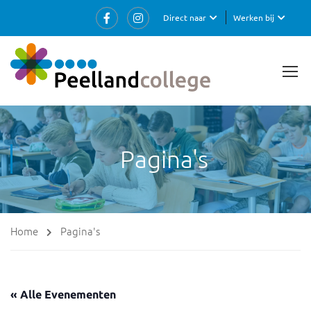
Direct naar
Werken bij
Pagina's
Home
Pagina's
« Alle Evenementen