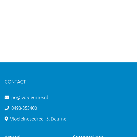
CONTACT
pc@ivo-deurne.nl
0493-353400
Vloeieindsedreef 5, Deurne
Actueel
Sprongcollege