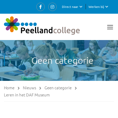
Direct naar
Werken bij
Geen categorie
Home
Nieuws
Geen categorie
Leren in het DAF Museum