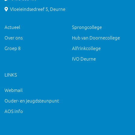
Vloeieindsedreef 5, Deurne
Actueel
Sprongcollege
Over ons
Hub van Doornecollege
Groep 8
Alfrinkcollege
IVO Deurne
LINKS
Webmail
Ouder- en jeugdsteunpunt
AOS info