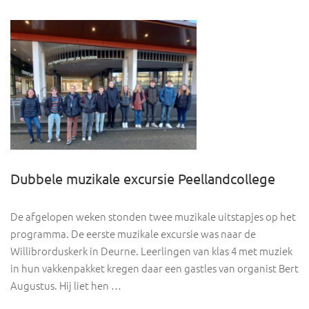
Dubbele muzikale excursie Peellandcollege
De afgelopen weken stonden twee muzikale uitstapjes op het
programma. De eerste muzikale excursie was naar de
Willibrorduskerk in Deurne. Leerlingen van klas 4 met muziek
in hun vakkenpakket kregen daar een gastles van organist Bert
Augustus. Hij liet hen …