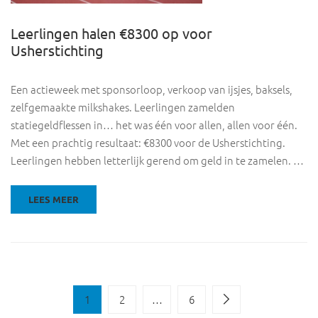
Leerlingen halen €8300 op voor
Usherstichting
Een actieweek met sponsorloop, verkoop van ijsjes, baksels,
zelfgemaakte milkshakes. Leerlingen zamelden
statiegeldflessen in… het was één voor allen, allen voor één.
Met een prachtig resultaat: €8300 voor de Usherstichting.
Leerlingen hebben letterlijk gerend om geld in te zamelen. …
LEES MEER
1
2
…
6