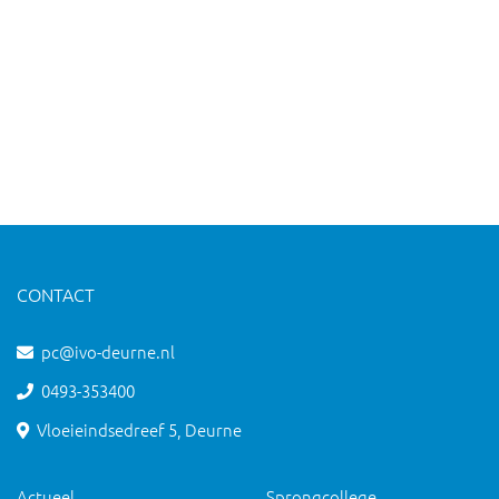
CONTACT
pc@ivo-deurne.nl
0493-353400
Vloeieindsedreef 5, Deurne
Actueel
Sprongcollege