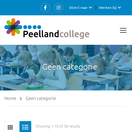
Direct naar
Werken bij
Geen categorie
Home
Geen categorie
Showing 1-10 of 56 results