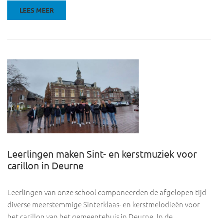
LEES MEER
Leerlingen maken Sint- en kerstmuziek voor
carillon in Deurne
Leerlingen van onze school componeerden de afgelopen tijd
diverse meerstemmige Sinterklaas- en kerstmelodieën voor
het carillon van het gemeentehuis in Deurne. In de