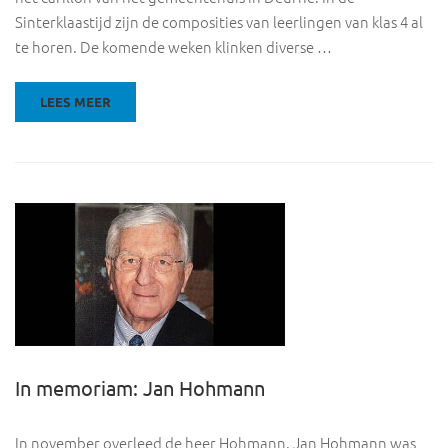
Sinterklaastijd zijn de composities van leerlingen van klas 4 al
te horen. De komende weken klinken diverse …
LEES MEER
In memoriam: Jan Hohmann
In november overleed de heer Hohmann. Jan Hohmann was