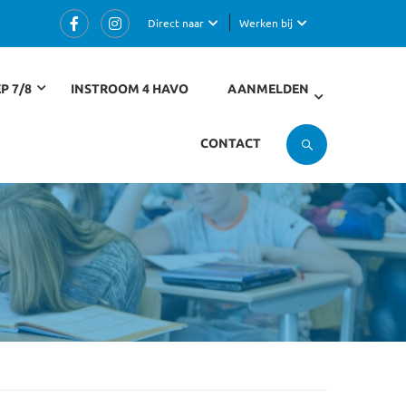
Direct naar
Werken bij
P 7/8
INSTROOM 4 HAVO
AANMELDEN
CONTACT