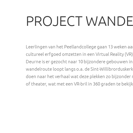
PROJECT WANDE
Leerlingen van het Peellandcollege gaan 13 weken aan
cultureel erfgoed omzetten in een Virtual Reality (
Deurne is er gezocht naar 10 bijzondere gebouwen in 
wandelroute loopt langs o.a. de Sint-Willibrordusker
doen naar het verhaal wat deze plekken zo bijzonder 
of theater, wat met een VR-bril in 360 graden te bekijk