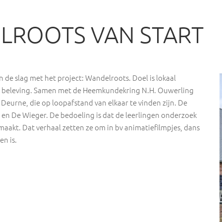
LROOTS VAN START
 de slag met het project: Wandelroots. Doel is lokaal
VR) beleving. Samen met de Heemkundekring N.H. Ouwerling
Deurne, die op loopafstand van elkaar te vinden zijn. De
k en De Wieger. De bedoeling is dat de leerlingen onderzoek
maakt. Dat verhaal zetten ze om in bv animatiefilmpjes, dans
en is.