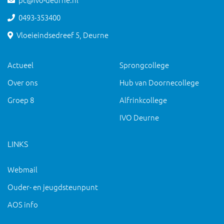
0493-353400
Vloeieindsedreef 5, Deurne
Actueel
Sprongcollege
Over ons
Hub van Doornecollege
Groep 8
Alfrinkcollege
IVO Deurne
LINKS
Webmail
Ouder- en jeugdsteunpunt
AOS info