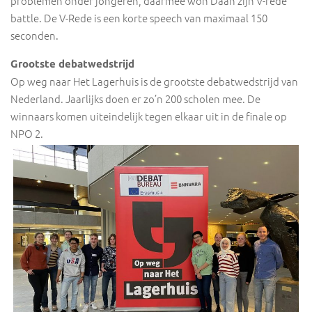
problemen onder jongeren, daarmee won Daan zijn V-rede
battle. De V-Rede is een korte speech van maximaal 150
seconden.
Grootste debatwedstrijd
Op weg naar Het Lagerhuis is de grootste debatwedstrijd van
Nederland. Jaarlijks doen er zo’n 200 scholen mee. De
winnaars komen uiteindelijk tegen elkaar uit in de finale op
NPO 2.