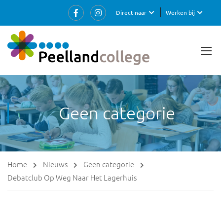
Direct naar
Werken bij
Geen categorie
Home
Nieuws
Geen categorie
Debatclub Op Weg Naar Het Lagerhuis