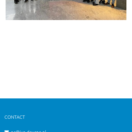
CONTACT
pc@ivo-deurne.nl